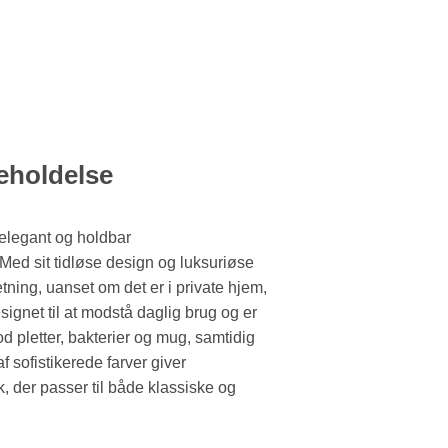
eholdelse
egant og holdbar
. Med sit tidløse design og luksuriøse
etning, uanset om det er i private hjem,
signet til at modstå daglig brug og er
pletter, bakterier og mug, samtidig
f sofistikerede farver giver
k, der passer til både klassiske og