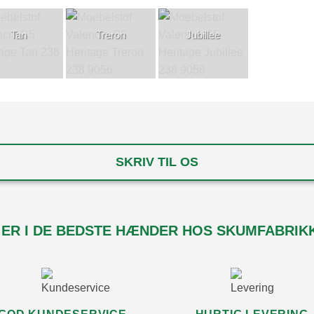
Tan
Treron
Jubillee
SKRIV TIL OS
 ER I DE BEDSTE HÆNDER HOS SKUMFABRIK