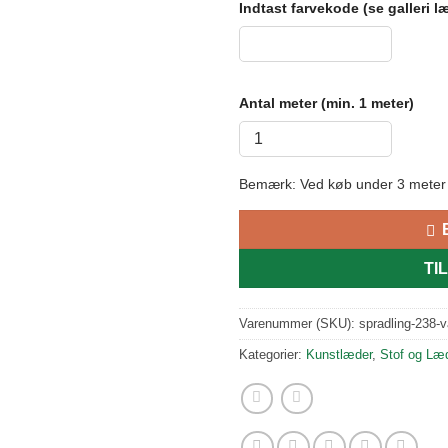
Indtast farvekode (se galleri 
Antal meter (min. 1 meter)
Bemærk: Ved køb under 3 meter p
TI
Varenummer (SKU):
spradling-238-v
Kategorier:
Kunstlæder
,
Stof og Læ