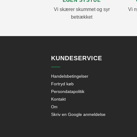
EGEN SYSTUE
Vi skærer skummet og syr
Vi n
betrækket
KUNDESERVICE
Handelsbetingelser
Fortryd køb
Persondatapolitik
Kontakt
Om
Skriv en Google anmeldelse