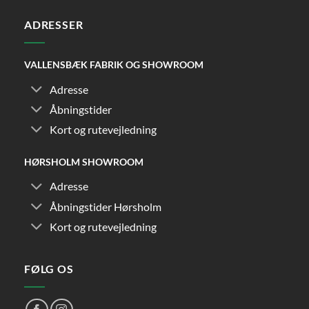
ADRESSER
VALLENSBÆK FABRIK OG SHOWROOM
Adresse
Åbningstider
Kort og rutevejledning
HØRSHOLM SHOWROOM
Adresse
Åbningstider Hørsholm
Kort og rutevejledning
FØLG OS