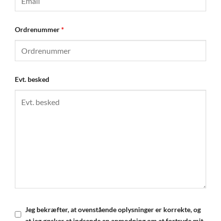
Ordrenummer
*
Evt. besked
Jeg bekræfter, at ovenstående oplysninger er korrekte, og
at jeg ønsker at indsende en anmodning om at fortryde mit