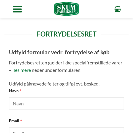
Fortsæt
til
indhold
FORTRYDELSESRET
Udfyld formular vedr. fortrydelse af køb
Fortrydelsesretten gælder ikke specialfremstillede varer
–
læs mere
nedenunder formularen.
Udfyld påkrævede felter og tilføj evt. besked.
Navn
*
Email
*