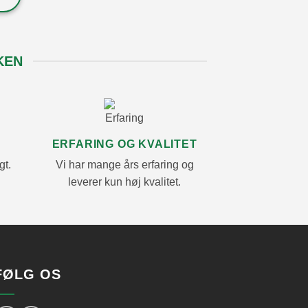
KEN
ERFARING OG KVALITET
gt.
Vi har mange års erfaring og
leverer kun høj kvalitet.
FØLG OS