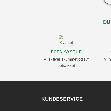
DU
EGEN SYSTUE
Vi skærer skummet og syr
Vi n
betrækket
KUNDESERVICE