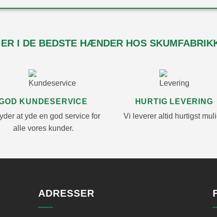
 ER I DE BEDSTE HÆNDER HOS SKUMFABRIK
GOD KUNDESERVICE
HURTIG LEVERING
yder at yde en god service for
Vi leverer altid hurtigst muli
alle vores kunder.
ADRESSER