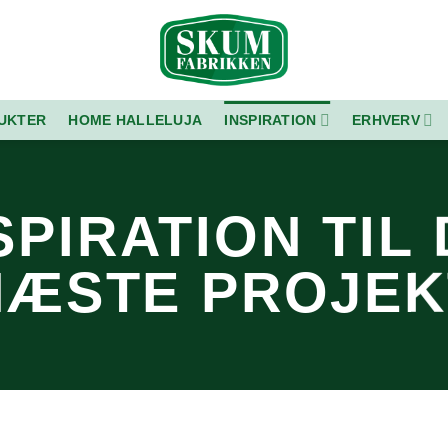
UKTER
HOME HALLELUJA
INSPIRATION
ERHVERV
SPIRATION TIL 
NÆSTE PROJEK