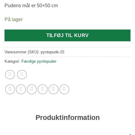
Pudens mål er 50×50 cm
På lager
TILFØJ TIL KURV
Varenummer (SKU):
pyntepude-15
Kategori:
Færdige pyntepuder
Produktinformation