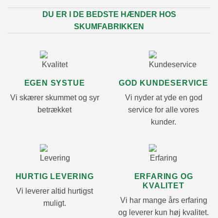
DU ER I DE BEDSTE HÆNDER HOS
SKUMFABRIKKEN
EGEN SYSTUE
GOD KUNDESERVICE
Vi skærer skummet og syr
Vi nyder at yde en god
betrækket
service for alle vores
kunder.
HURTIG LEVERING
ERFARING OG
KVALITET
Vi leverer altid hurtigst
Vi har mange års erfaring
muligt.
og leverer kun høj kvalitet.