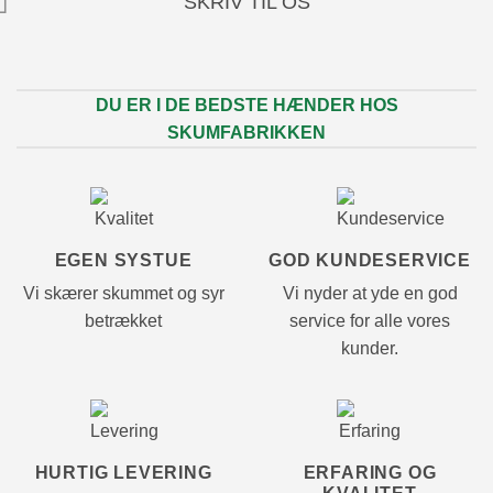
SKRIV TIL OS
DU ER I DE BEDSTE HÆNDER HOS
SKUMFABRIKKEN
EGEN SYSTUE
GOD KUNDESERVICE
Vi skærer skummet og syr
Vi nyder at yde en god
betrækket
service for alle vores
kunder.
HURTIG LEVERING
ERFARING OG