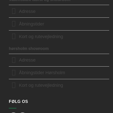
Adresse
Åbningstider
Kort og rutevejledning
hørsholm showroom
Adresse
Åbningstider Hørsholm
Kort og rutevejledning
FØLG OS