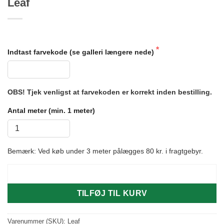
Leaf
Indtast farvekode (se galleri længere nede)
OBS! Tjek venligst at farvekoden er korrekt inden bestilling.
Antal meter (min. 1 meter)
Bemærk: Ved køb under 3 meter pålægges 80 kr. i fragtgebyr.
BEREGN PRIS
TILFØJ TIL KURV
Varenummer (SKU):
Leaf