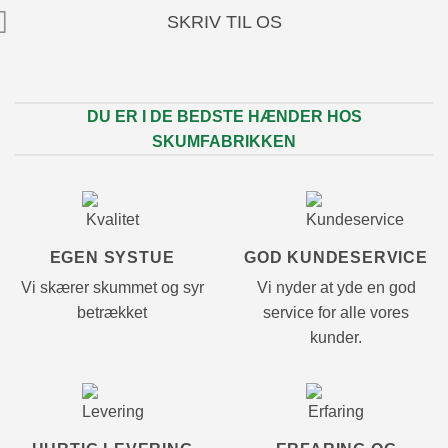
SKRIV TIL OS
DU ER I DE BEDSTE HÆNDER HOS
SKUMFABRIKKEN
EGEN SYSTUE
GOD KUNDESERVICE
Vi skærer skummet og syr
Vi nyder at yde en god
betrækket
service for alle vores
kunder.