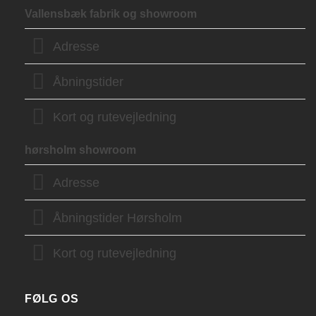
Vallensbæk fabrik og showroom
Adresse
Åbningstider
Kort og rutevejledning
hørsholm showroom
Adresse
Åbningstider Hørsholm
Kort og rutevejledning
FØLG OS