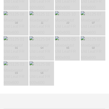
08
11
10
07
01
04
05
02
03
06