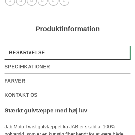
Produktinformation
BESKRIVELSE
SPECIFIKATIONER
FARVER
KONTAKT OS
Stærkt gulvtæppe med høj luv
Jab Moto Twist gulvtæppet fra JAB er skabt af 100%
polyamid, som er en kunstig fiber kendt for at være både