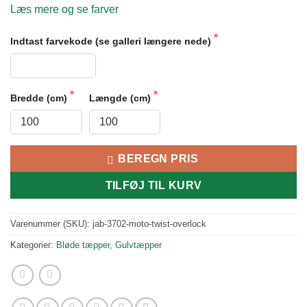
Læs mere og se farver
Indtast farvekode (se galleri længere nede)
Bredde (cm)
Længde (cm)
BEREGN PRIS
TILFØJ TIL KURV
Varenummer (SKU):
jab-3702-moto-twist-overlock
Kategorier:
Bløde tæpper
,
Gulvtæpper