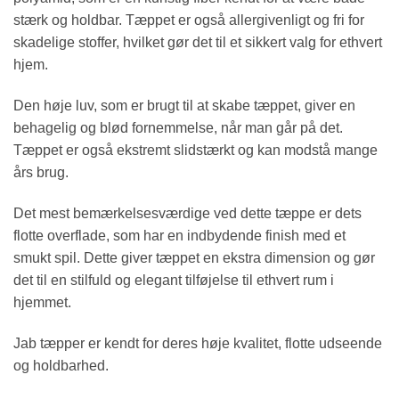
stærk og holdbar. Tæppet er også allergivenligt og fri for
skadelige stoffer, hvilket gør det til et sikkert valg for ethvert
hjem.
Den høje luv, som er brugt til at skabe tæppet, giver en
behagelig og blød fornemmelse, når man går på det.
Tæppet er også ekstremt slidstærkt og kan modstå mange
års brug.
Det mest bemærkelsesværdige ved dette tæppe er dets
flotte overflade, som har en indbydende finish med et
smukt spil. Dette giver tæppet en ekstra dimension og gør
det til en stilfuld og elegant tilføjelse til ethvert rum i
hjemmet.
Jab tæpper er kendt for deres høje kvalitet, flotte udseende
og holdbarhed.