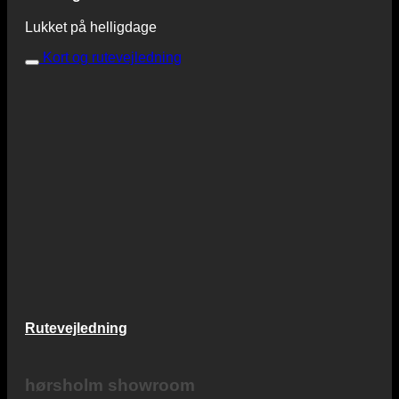
Lukket på helligdage
Kort og rutevejledning
Rutevejledning
hørsholm showroom