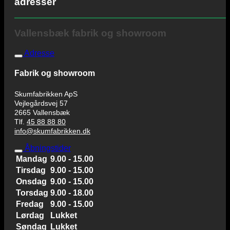
adresser
Vallensbæk fabrik og showroom
Adresse
Fabrik og showroom
Skumfabrikken ApS
Vejlegårdsvej 57
2665 Vallensbæk
Tlf.
45 88 88 80
info@skumfabrikken.dk
Åbningstider
Mandag
9.00 - 15.00
Tirsdag
9.00 - 15.00
Onsdag
9.00 - 15.00
Torsdag
9.00 - 18.00
Fredag
9.00 - 15.00
Lørdag
Lukket
Søndag
Lukket