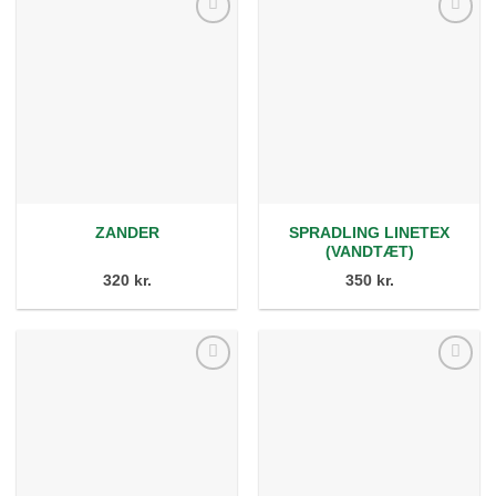
Tilføj
Tilføj
ønskeliste
ønskeliste
SPRADLING LINETEX
ZANDER
(VANDTÆT)
320 kr.
350 kr.
Tilføj
Tilføj
ønskeliste
ønskeliste