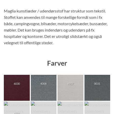
Maglia kunstlæder / udendørsstof har struktur som tekstil.
Stoffet kan anvendes til mange forskellige formål som i fx
både, campingvogne, bilsæder, motorcykelsæder, bussæder,
møbler. Det kan bruges indendørs og udendørs på fx
hospitaler og kontorer. Det er utroligt slidstærkt og også
velegnet til offentlige steder.
Farver
6030
4008
6017
0031
6031