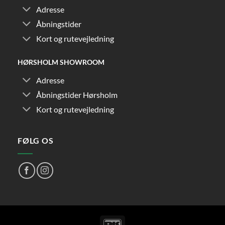
Adresse
Åbningstider
Kort og rutevejledning
HØRSHOLM SHOWROOM
Adresse
Åbningstider Hørsholm
Kort og rutevejledning
FØLG OS
DanKort