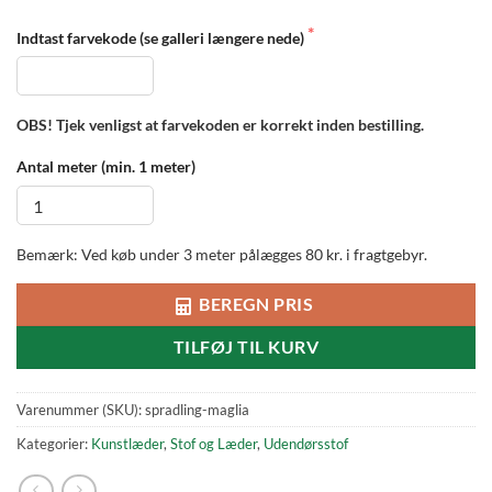
Indtast farvekode (se galleri længere nede)
OBS! Tjek venligst at farvekoden er korrekt inden bestilling.
Antal meter (min. 1 meter)
Bemærk: Ved køb under 3 meter pålægges 80 kr. i fragtgebyr.
BEREGN PRIS
TILFØJ TIL KURV
Varenummer (SKU):
spradling-maglia
Kategorier:
Kunstlæder
,
Stof og Læder
,
Udendørsstof