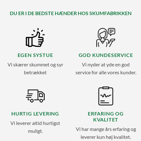
DU ER I DE BEDSTE HÆNDER HOS SKUMFABRIKKEN
EGEN SYSTUE
GOD KUNDESERVICE
Vi skærer skummet og syr
Vi nyder at yde en god
betrækket
service for alle vores kunder.
HURTIG LEVERING
ERFARING OG
KVALITET
Vi leverer altid hurtigst
Vi har mange års erfaring og
muligt.
leverer kun høj kvalitet.