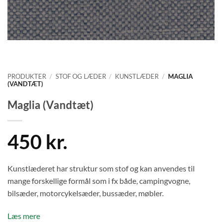
PRODUKTER
/
STOF OG LÆDER
/
KUNSTLÆDER
/
MAGLIA
(VANDTÆT)
Maglia (Vandtæt)
450 kr.
Kunstlæderet har struktur som stof og kan anvendes til
mange forskellige formål som i fx både, campingvogne,
bilsæder, motorcykelsæder, bussæder, møbler.
Læs mere