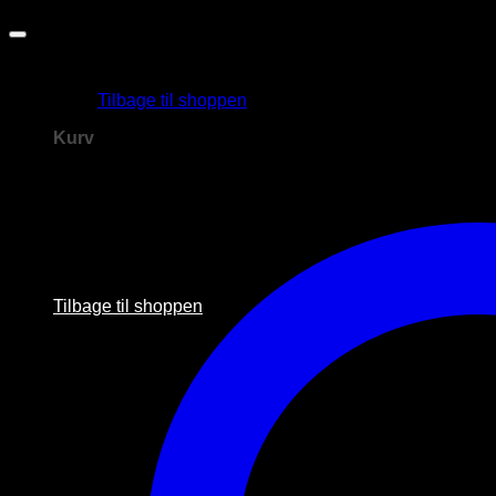
Ingen Produkter i kurven.
Tilbage til shoppen
Kurv
Ingen Produkter i kurven.
Tilbage til shoppen