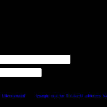
,
Udendørsstof
Tags:
lysægte
,
outdoor
,
Slidstærkt
,
udendørs
,
Va