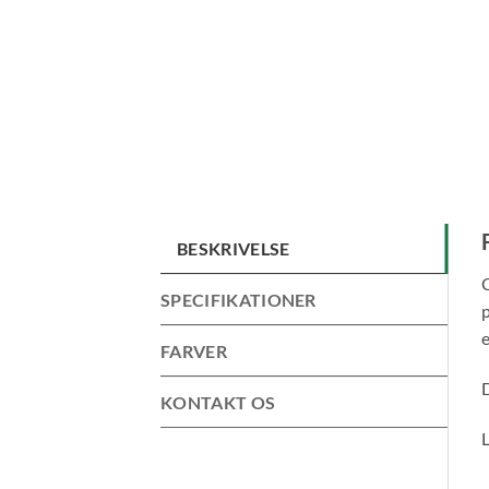
BESKRIVELSE
C
SPECIFIKATIONER
p
e
FARVER
D
KONTAKT OS
L