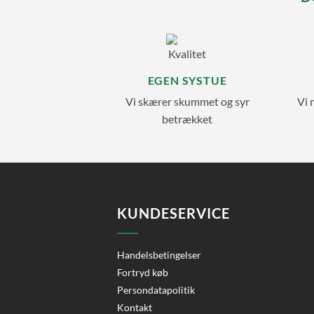
EGEN SYSTUE
Vi skærer skummet og syr
Vi 
betrækket
KUNDESERVICE
Handelsbetingelser
Fortryd køb
Persondatapolitik
Kontakt