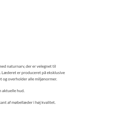
d naturnarv, der er velegnet til
er. Læderet er produceret på eksklusive
t og overholder alle miljønormer.
n aktuelle hud.
nt af møbellæder i høj kvalitet.