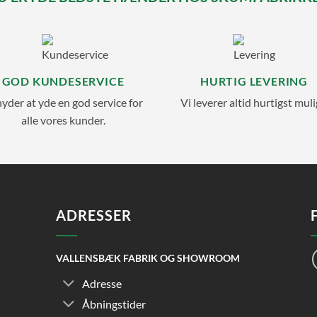
GOD KUNDESERVICE
HURTIG LEVERING
nyder at yde en god service for
Vi leverer altid hurtigst muli
alle vores kunder.
ADRESSER
VALLENSBÆK FABRIK OG SHOWROOM
Adresse
Åbningstider