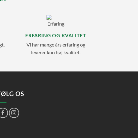
ERFARING OG KVALITET
gt.
Vi har mange års erfaring og
leverer kun høj kvalitet.
FØLG OS