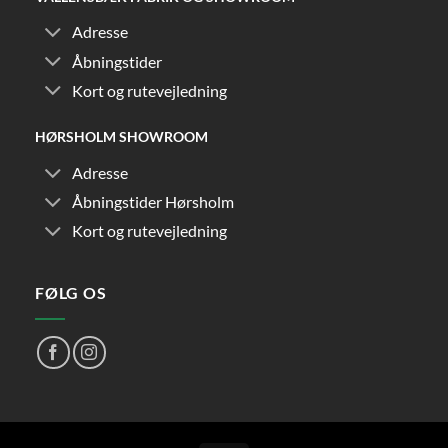
Adresse
Åbningstider
Kort og rutevejledning
HØRSHOLM SHOWROOM
Adresse
Åbningstider Hørsholm
Kort og rutevejledning
FØLG OS