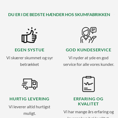
DU ER I DE BEDSTE HÆNDER HOS SKUMFABRIKKEN
EGEN SYSTUE
GOD KUNDESERVICE
Vi skærer skummet og syr
Vi nyder at yde en god
betrækket
service for alle vores kunder.
HURTIG LEVERING
ERFARING OG
KVALITET
Vi leverer altid hurtigst
Vi har mange års erfaring og
muligt.