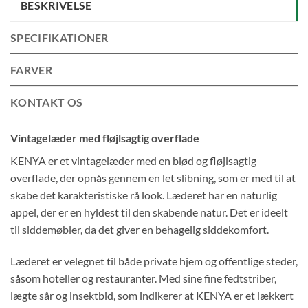
BESKRIVELSE
SPECIFIKATIONER
FARVER
KONTAKT OS
Vintagelæder med fløjlsagtig overflade
KENYA er et vintagelæder med en blød og fløjlsagtig
overflade, der opnås gennem en let slibning, som er med til at
skabe det karakteristiske rå look. Læderet har en naturlig
appel, der er en hyldest til den skabende natur. Det er ideelt
til siddemøbler, da det giver en behagelig siddekomfort.
Læderet er velegnet til både private hjem og offentlige steder,
såsom hoteller og restauranter. Med sine fine fedtstriber,
lægte sår og insektbid, som indikerer at KENYA er et lækkert