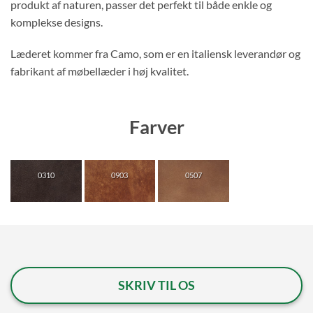
produkt af naturen, passer det perfekt til både enkle og
komplekse designs.
Læderet kommer fra Camo, som er en italiensk leverandør og
fabrikant af møbellæder i høj kvalitet.
Farver
0310
0903
0507
SKRIV TIL OS