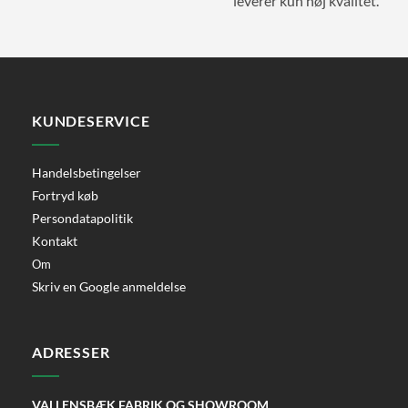
leverer kun høj kvalitet.
KUNDESERVICE
Handelsbetingelser
Fortryd køb
Persondatapolitik
Kontakt
Om
Skriv en Google anmeldelse
ADRESSER
VALLENSBÆK FABRIK OG SHOWROOM