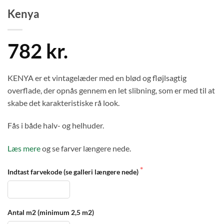
Kenya
782 kr.
KENYA er et vintagelæder med en blød og fløjlsagtig
overflade, der opnås gennem en let slibning, som er med til at
skabe det karakteristiske rå look.
Fås i både halv- og helhuder.
Læs mere
og se farver længere nede.
Indtast farvekode (se galleri længere nede)
Antal m2 (minimum 2,5 m2)